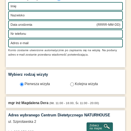
Imię
Nazwisko
Data urodzenia
(RRRR-MM-DD)
Nr telefonu
Adres e-mail
Konto zostanie utworzone automatycznie po zapisaniu się na wizytę. Na podany
adres e-mail zostanie przesłana wiadomość potwierdzająca.
Wybierz rodzaj wizyty
Pierwsza wizyta
Kolejna wizyta
mgr inż Magdalena Dera
(Wt. 11:00 - 16:00, Śr. 11:00 - 20:00)
Adres wybranego Centrum Dietetycznego NATURHOUSE
ul. Szprotawska 2