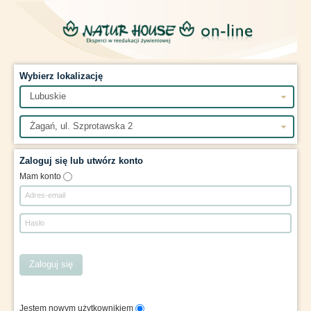
Wybierz lokalizację
Lubuskie
Żagań, ul. Szprotawska 2
Zaloguj się lub utwórz konto
Mam konto
Adres-email
Hasło
Zaloguj się
Jestem nowym użytkownikiem